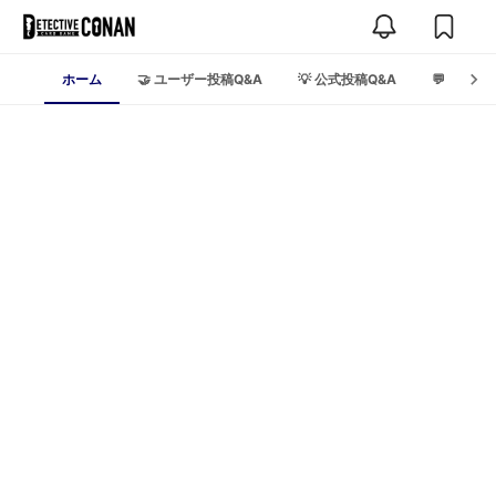
ホーム
🤝 ユーザー投稿Q&A
💡 公式投稿Q&A
💬 トーク